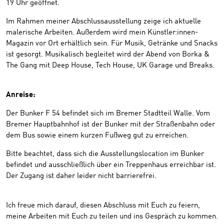
19 Uhr geöffnet.
Im Rahmen meiner Abschlussausstellung zeige ich aktuelle
malerische Arbeiten. Außerdem wird mein Künstler:innen-
Magazin vor Ort erhältlich sein. Für Musik, Getränke und Snacks
ist gesorgt. Musikalisch begleitet wird der Abend von Borka &
The Gang mit Deep House, Tech House, UK Garage und Breaks.
Anreise:
Der Bunker F 54 befindet sich im Bremer Stadtteil Walle. Vom
Bremer Hauptbahnhof ist der Bunker mit der Straßenbahn oder
dem Bus sowie einem kurzen Fußweg gut zu erreichen.
Bitte beachtet, dass sich die Ausstellungslocation im Bunker
befindet und ausschließlich über ein Treppenhaus erreichbar ist.
Der Zugang ist daher leider nicht barrierefrei.
Ich freue mich darauf, diesen Abschluss mit Euch zu feiern,
meine Arbeiten mit Euch zu teilen und ins Gespräch zu kommen.