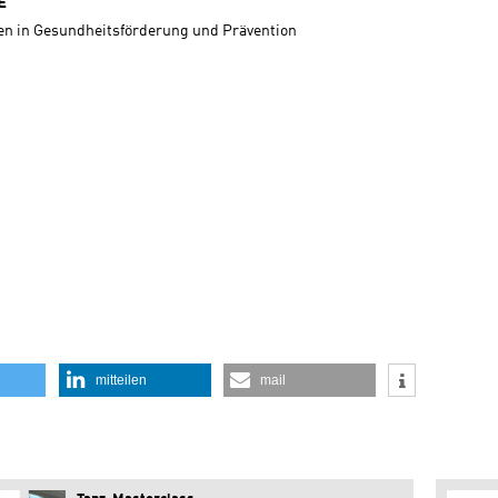
E
nen in Gesundheitsförderung und Prävention
mitteilen
mail