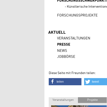
FORSCHUNGSSCHWERPUNKT
Künstlerische Interventio
FORSCHUNGSPROJEKTE
AKTUELL
VERANSTALTUNGEN
PRESSE
NEWS
JOBBÖRSE
Diese Seite mit Freunden teilen:
teilen
tweet
Veranstaltungen
Projekte