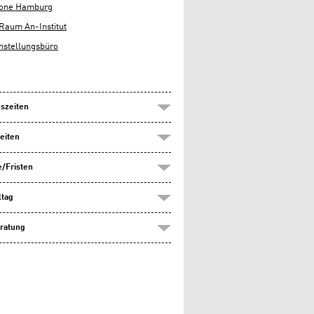
lone Hamburg
Raum An-Institut
hstellungsbüro
szeiten
eiten
/Fristen
ltag
ratung