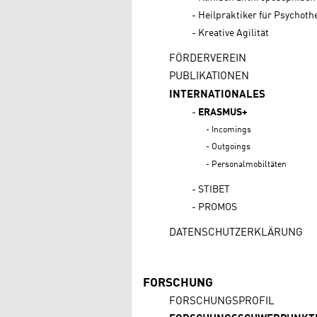
Heilpraktiker für Psychoth
Kreative Agilität
FÖRDERVEREIN
PUBLIKATIONEN
INTERNATIONALES
ERASMUS+
Incomings
Outgoings
Personalmobiltäten
STIBET
PROMOS
DATENSCHUTZERKLÄRUNG
FORSCHUNG
FORSCHUNGSPROFIL