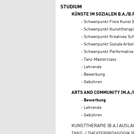
STUDIUM
KÜNSTE IM SOZIALEN B.A./B.F
Schwerpunkt Freie Kunst (B
Schwerpunkt Kunsttherapie
Schwerpunkt Kreatives Schr
Schwerpunkt Soziale Arbeit
Schwerpunkt Performative 
Tanz-Masterclass
Lehrende
Bewerbung
Gebühren
ARTS AND COMMUNITY (M.A./M
Bewerbung
Lehrende
Gebühren
KUNSTTHERAPIE (B.A.) AUSL
TANZ- / THEATERPÄDAGOGIK (