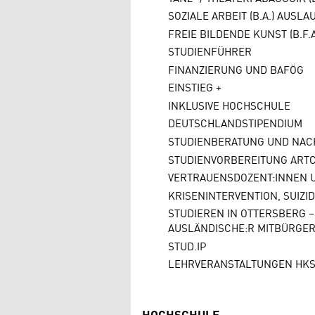
SOZIALE ARBEIT (B.A.) AUSL
FREIE BILDENDE KUNST (B.F.
STUDIENFÜHRER
FINANZIERUNG UND BAFÖG
EINSTIEG +
INKLUSIVE HOCHSCHULE
DEUTSCHLANDSTIPENDIUM
STUDIENBERATUNG UND NAC
STUDIENVORBEREITUNG ART
VERTRAUENSDOZENT:INNEN 
KRISENINTERVENTION, SUIZI
STUDIEREN IN OTTERSBERG –
AUSLÄNDISCHE:R MITBÜRGER
STUD.IP
LEHRVERANSTALTUNGEN HKS