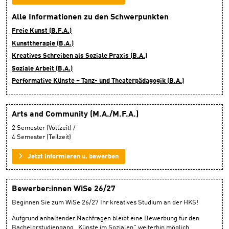
Alle Informationen zu den Schwerpunkten
Freie Kunst (B.F.A.)
Kunsttherapie (B.A.)
Kreatives Schreiben als Soziale Praxis (B.A.)
Soziale Arbeit (B.A.)
Performative Künste – Tanz- und Theaterpädagogik (B.A.)
Arts and Community (M.A./M.F.A.)
2 Semester (Vollzeit) /
4 Semester (Teilzeit)
Jetzt informieren u. bewerben
Bewerber:innen WiSe 26/27
Beginnen Sie zum WiSe 26/27 Ihr kreatives Studium an der HKS!
Aufgrund anhaltender Nachfragen bleibt eine Bewerbung für den
Bachelorstudiengang „Künste im Sozialen" weiterhin möglich.