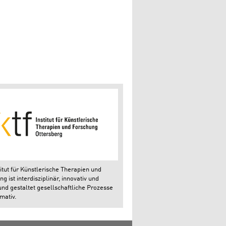
itut für Künstlerische Therapien und
g ist interdisziplinär, innovativ und
und gestaltet gesellschaftliche Prozesse
mativ.