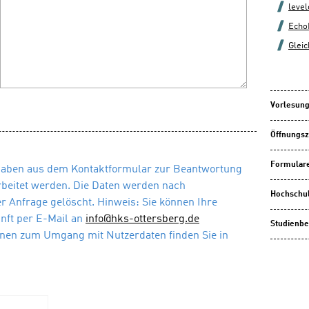
leve
Echo
Gleic
Vorlesung
Öffnungsz
Formulare
gaben aus dem Kontaktformular zur Beantwortung
beitet werden. Die Daten werden nach
Hochschu
 Anfrage gelöscht. Hinweis: Sie können Ihre
unft per E-Mail an
info@hks-ottersberg.de
Studienbe
ionen zum Umgang mit Nutzerdaten finden Sie in