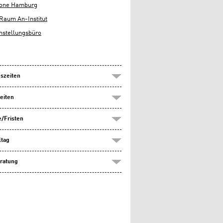
lone Hamburg
Raum An-Institut
hstellungsbüro
szeiten
eiten
/Fristen
ltag
ratung