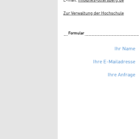
E-mail.
info@hks-ottersberg.de
Zur Verwaltung der Hochschule
Formular
Ihr Name
Ihre E-Mailadresse
Ihre Anfrage