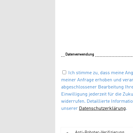
Datenverwendung
Ich stimme zu, dass meine An
meiner Anfrage erhoben und verar
abgeschlossener Bearbeitung Ihrer
Einwilligung jederzeit für die Zuk
widerrufen. Detaillierte Informat
unserer
Datenschutzerklärung
.
Anti-Roboter-Verifizierung