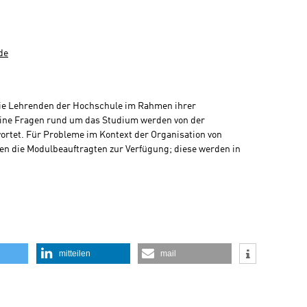
de
die Lehrenden der Hochschule im Rahmen ihrer
ine Fragen rund um das Studium werden von der
rtet. Für Probleme im Kontext der Organisation von
n die Modulbeauftragten zur Verfügung; diese werden in
mitteilen
mail