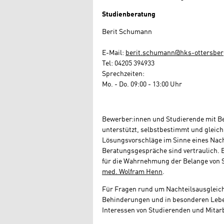
Studienberatung
Berit Schumann
E-Mail:
berit.schumann@hks-ottersber
Tel: 04205 394933
Sprechzeiten:
Mo. - Do. 09:00 - 13:00 Uhr
Bewerber:innen und Studierende mit B
unterstützt, selbstbestimmt und gleich
Lösungsvorschläge im Sinne eines Nach
Beratungsgespräche sind vertraulich. B
für die Wahrnehmung der Belange von 
med. Wolfram Henn
.
Für Fragen rund um Nachteilsausgleich
Behinderungen und in besonderen Lebe
Interessen von Studierenden und Mitar