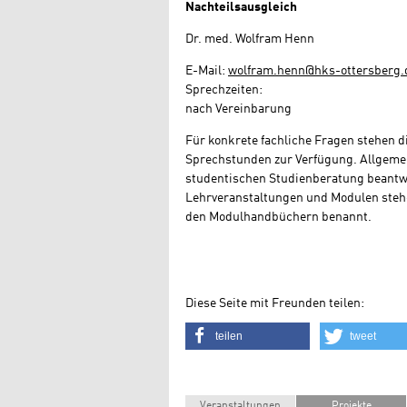
Nachteilsausgleich
Dr. med. Wolfram Henn
E-Mail:
wolfram.henn@hks-ottersberg.
Sprechzeiten:
nach Vereinbarung
Für konkrete fachliche Fragen stehen 
Sprechstunden zur Verfügung. Allgeme
studentischen Studienberatung beantwo
Lehrveranstaltungen und Modulen stehe
den Modulhandbüchern benannt.
Diese Seite mit Freunden teilen:
teilen
tweet
Veranstaltungen
Projekte