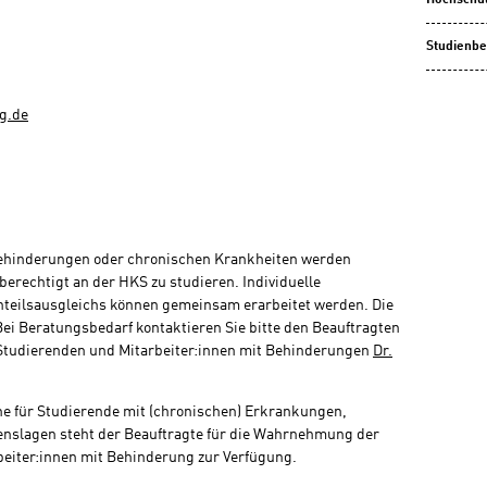
Hochschu
Studienbe
g.de
ehinderungen oder chronischen Krankheiten werden
berechtigt an der HKS zu studieren. Individuelle
teilsausgleichs können gemeinsam erarbeitet werden. Die
ei Beratungsbedarf kontaktieren Sie bitte den Beauftragten
Studierenden und Mitarbeiter:innen mit Behinderungen
Dr.
e für Studierende mit (chronischen) Erkrankungen,
nslagen steht der Beauftragte für die Wahrnehmung der
beiter:innen mit Behinderung zur Verfügung.