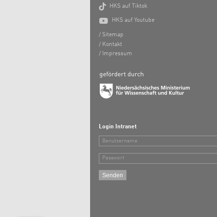

HKS auf Tiktok

HKS auf Youtube
Sitemap
Kontakt
Impressum
Login Intranet
Benutzername
Passwort