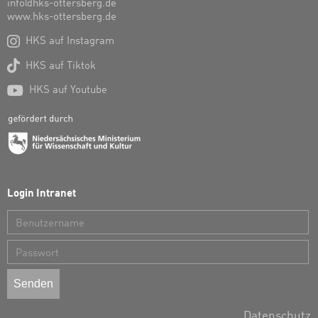
info@hks-ottersberg.de
www.hks-ottersberg.de

HKS auf Instagram

HKS auf Tiktok

HKS auf Youtube
Login Intranet
Benutzername
Passwort
Datenschutz