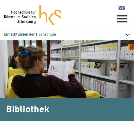
Naviga
Einrichtungen der Hochschule
Bibliothek