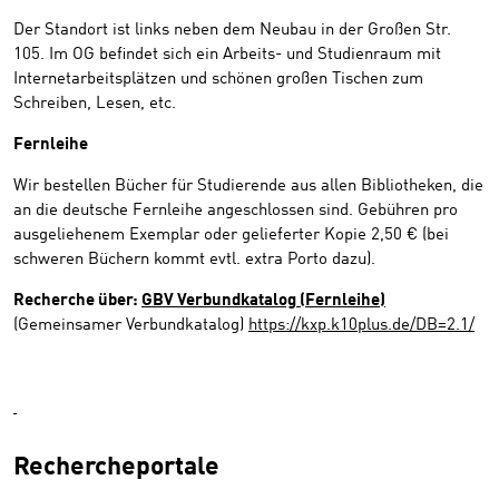
Der Standort ist links neben dem Neubau in der Großen Str.
105. Im OG befindet sich ein Arbeits- und Studienraum mit
Internetarbeitsplätzen und schönen großen Tischen zum
Schreiben, Lesen, etc.
Fernleihe
Wir bestellen Bücher für Studierende aus allen Bibliotheken, die
an die deutsche Fernleihe angeschlossen sind. Gebühren pro
ausgeliehenem Exemplar oder gelieferter Kopie 2,50 € (bei
schweren Büchern kommt evtl. extra Porto dazu).
Recherche über:
GBV Verbundkatal
og (Fernleihe)
(Gemeinsamer Verbundkatalog)
https://kxp.k10plus.de/DB=2.1/
Rechercheportale