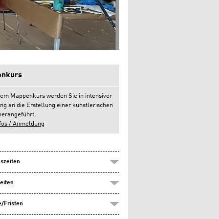
nkurs
rem Mappenkurs werden Sie in intensiver
ng an die Erstellung einer künstlerischen
erangeführt.
fos / Anmeldung
szeiten
eiten
/Fristen