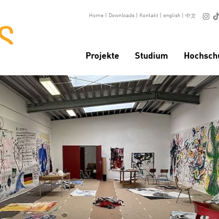

Home
|
Downloads
|
Kontakt
|
english
|
中文
Projekte
Studium
Hochsch