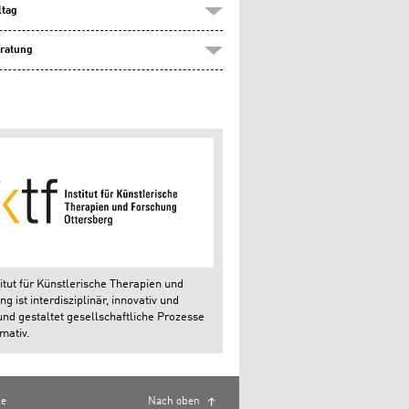
ltag
ratung
itut für Künstlerische Therapien und
g ist interdisziplinär, innovativ und
und gestaltet gesellschaftliche Prozesse
mativ.
le
Nach oben