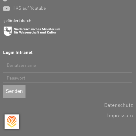

HKS auf Youtube
Login Intranet
Benutzername
Passwort
Datenschutz
Impressum