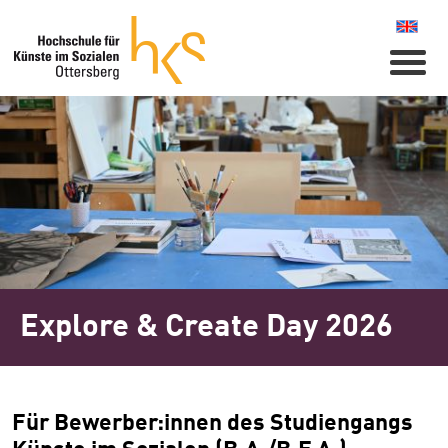
Naviga
Explore & Create Day 2026
Für Bewerber:innen des Studiengangs