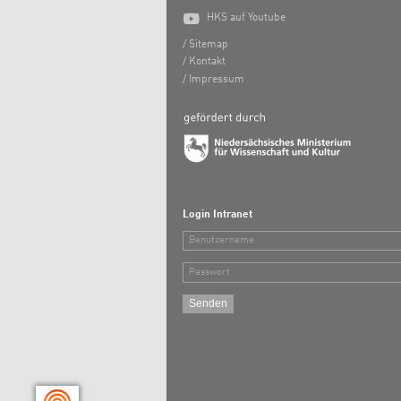

HKS auf Youtube
Sitemap
Kontakt
Impressum
Login Intranet
Benutzername
Passwort