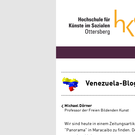
Venezuela-Blo
Michael Dörner
Professor der Freien Bildenden Kunst
Wir sind heute in einem Zeitungsartik
"Panorama" in Maracaibo zu finden. Der