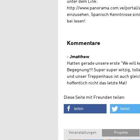
unter dem Link:
http://www.panorama.com.ve/portal/
einzusehen. Spanisch Kenntnisse sind 
bei lesen!
Kommentare
-
Jmatthew
Hatten gerade unsere erste "We will k
Begegnung!!! Super super witzig, tol
und unser Treppenhaus ist auch gleic
hoffentlich nicht das letzte Mal!
Diese Seite mit Freunden teilen:
teilen
tweet
Veranstaltungen
Projekte