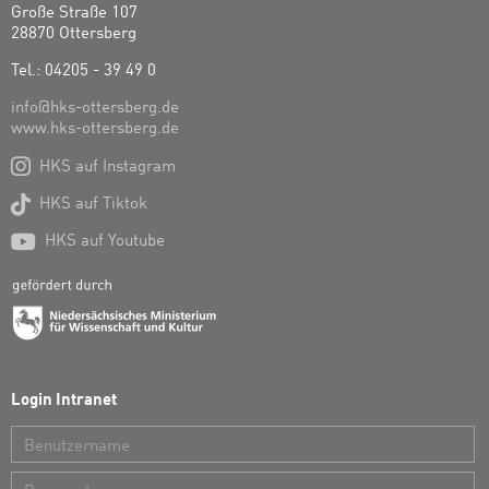
Große Straße 107
28870 Ottersberg
Tel.: 04205 - 39 49 0
info@hks-ottersberg.de
www.hks-ottersberg.de

HKS auf Instagram

HKS auf Tiktok

HKS auf Youtube
Login Intranet
Benutzername