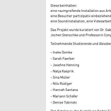
Diese beinhalten:
eine raumgreifende Installation aus A
eine Besucher partizipativ einbeziehe
eine Soundinstallation, eine Videoarbe
Das Projekt wurde kuratiert von Dr. Ga
Jochen Stenschke und Professorin Cony
Teilnehmende Studierende und Absolve
Ineke Domke
Sarah Faerber
Josefine Henning
Natja Kasprik
Sina Müller
Nils Rüdiger
Hannah Santana
Mariann Schäfer
Denise Tobinski