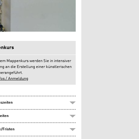
nkurs
rem Mappenkurs werden Sie in intensiver
ng an die Erstellung einer künstlerischen
erangeführt.
fos / Anmeldung
szeiten
eiten
/Fristen