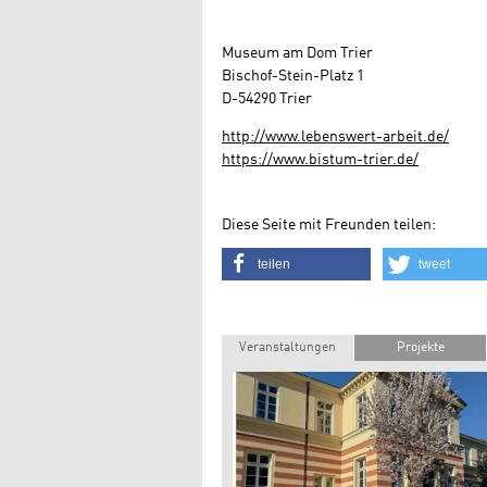
Museum am Dom Trier
Bischof-Stein-Platz 1
D-54290 Trier
http://www.lebenswert-arbeit.de/
https://www.bistum-trier.de/
Diese Seite mit Freunden teilen:
teilen
tweet
Veranstaltungen
Projekte