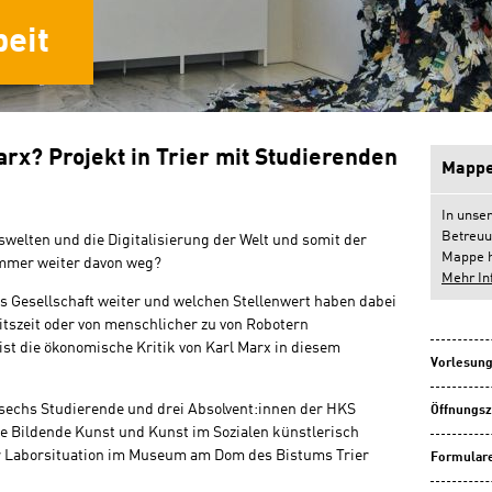
eit
arx? Projekt in Trier mit Studierenden
Mappe
In unse
Betreuu
swelten und die Digitalisierung der Welt und somit der
Mappe h
immer weiter davon weg?
Mehr In
s Gesellschaft weiter und welchen Stellenwert haben dabei
itszeit oder von menschlicher zu von Robotern
st die ökonomische Kritik von Karl Marx in diesem
Vorlesung
 sechs Studierende und drei Absolvent:innen der HKS
Öffnungsz
e Bildende Kunst und Kunst im Sozialen künstlerisch
er Laborsituation im Museum am Dom des Bistums Trier
Formulare