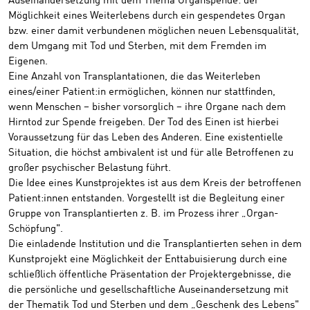
Auseinandersetzung mit dem Thema Organspende: der
Möglichkeit eines Weiterlebens durch ein gespendetes Organ
bzw. einer damit verbundenen möglichen neuen Lebensqualität,
dem Umgang mit Tod und Sterben, mit dem Fremden im
Eigenen.
Eine Anzahl von Transplantationen, die das Weiterleben
eines/einer Patient:in ermöglichen, können nur stattfinden,
wenn Menschen – bisher vorsorglich – ihre Organe nach dem
Hirntod zur Spende freigeben. Der Tod des Einen ist hierbei
Voraussetzung für das Leben des Anderen. Eine existentielle
Situation, die höchst ambivalent ist und für alle Betroffenen zu
großer psychischer Belastung führt.
Die Idee eines Kunstprojektes ist aus dem Kreis der betroffenen
Patient:innen entstanden. Vorgestellt ist die Begleitung einer
Gruppe von Transplantierten z. B. im Prozess ihrer „Organ-
Schöpfung".
Die einladende Institution und die Transplantierten sehen in dem
Kunstprojekt eine Möglichkeit der Enttabuisierung durch eine
schließlich öffentliche Präsentation der Projektergebnisse, die
die persönliche und gesellschaftliche Auseinandersetzung mit
der Thematik Tod und Sterben und dem „Geschenk des Lebens"