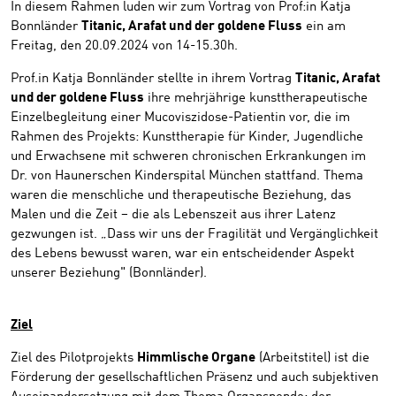
In diesem Rahmen luden wir zum Vortrag von Prof:in Katja
Bonnländer
Titanic, Arafat und der goldene Fluss
ein am
Freitag, den 20.09.2024 von 14-15.30h.
Prof.in Katja Bonnländer stellte in ihrem Vortrag
Titanic, Arafat
und der goldene Fluss
ihre mehrjährige kunsttherapeutische
Einzelbegleitung einer Mucoviszidose-Patientin vor, die im
Rahmen des Projekts: Kunsttherapie für Kinder, Jugendliche
und Erwachsene mit schweren chronischen Erkrankungen im
Dr. von Haunerschen Kinderspital München stattfand. Thema
waren die menschliche und therapeutische Beziehung, das
Malen und die Zeit – die als Lebenszeit aus ihrer Latenz
gezwungen ist. „Dass wir uns der Fragilität und Vergänglichkeit
des Lebens bewusst waren, war ein entscheidender Aspekt
unserer Beziehung" (Bonnländer).
Ziel
Ziel des Pilotprojekts
Himmlische Organe
(Arbeitstitel) ist die
Förderung der gesellschaftlichen Präsenz und auch subjektiven