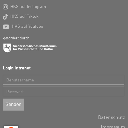

HKS auf Instagram

HKS auf Tiktok

HKS auf Youtube
Login Intranet
Benutzername
Passwort
Datenschutz
Impressum