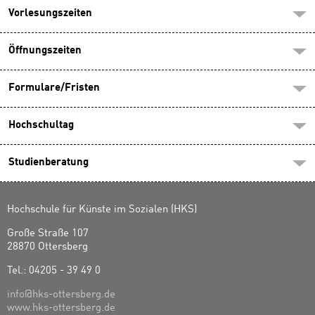
Vorlesungszeiten
Öffnungszeiten
Formulare/Fristen
Hochschultag
Studienberatung
Hochschule für Künste im Sozialen (HKS)
Große Straße 107
28870 Ottersberg
Tel.: 04205 - 39 49 0
info@hks-ottersberg.de
www.hks-ottersberg.de