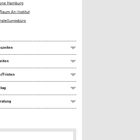
lone Hamburg
Raum An-Institut
hstellungsbüro
szeiten
eiten
/Fristen
ltag
ratung