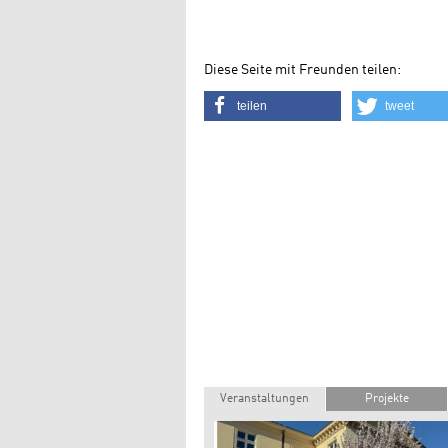
Diese Seite mit Freunden teilen:
teilen
tweet
Veranstaltungen
Projekte