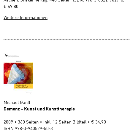
Aachen: Shaker Verlag. 448 Seiten. ISBN: 978-3-8322-9627-8,
€ 49.80
Weitere Informationen
Michael Ganß
Demenz – Kunst und Kunsttherapie
2009 • 360 Seiten • inkl. 12 Seiten Bildteil • € 34,90
ISBN 978-3-940529-50-3