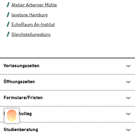
Atelier Arberger Mühle
levelone Hamburg
EchoRaum An-Institut
Gleichstellungsbüro
Vorlesungszeiten
Öffnungszeiten
Formulare/Fristen
Hochschultag
Studienberatung