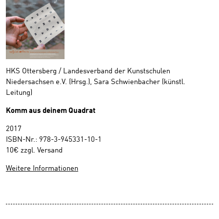
HKS Ottersberg / Landesverband der Kunstschulen
Niedersachsen e.V. (Hrsg.), Sara Schwienbacher (künstl.
Leitung)
Komm aus deinem Quadrat
2017
ISBN-Nr.: 978-3-945331-10-1
10€ zzgl. Versand
Weitere Informationen