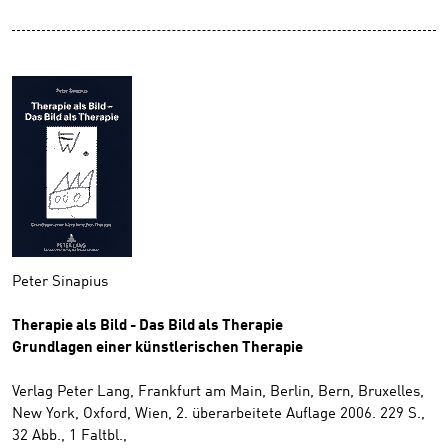
Peter Sinapius
Therapie als Bild - Das Bild als Therapie
Grundlagen einer künstlerischen Therapie
Verlag Peter Lang, Frankfurt am Main, Berlin, Bern, Bruxelles,
New York, Oxford, Wien, 2. überarbeitete Auflage 2006. 229 S.,
32 Abb., 1 Faltbl.,