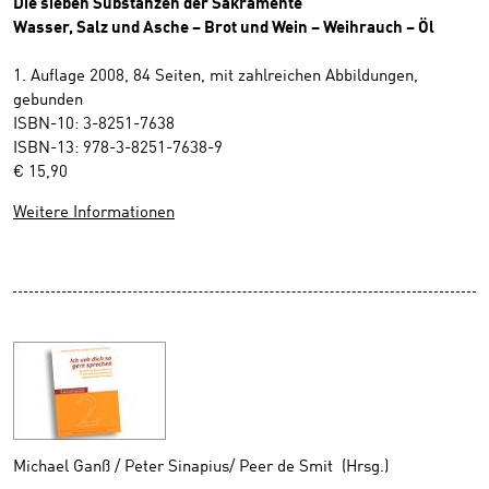
Die sieben Substanzen der Sakramente
Wasser, Salz und Asche – Brot und Wein – Weihrauch – Öl
1. Auflage 2008, 84 Seiten, mit zahlreichen Abbildungen,
gebunden
ISBN-10: 3-8251-7638
ISBN-13: 978-3-8251-7638-9
€ 15,90
Weitere Informationen
Michael Ganß / Peter Sinapius/ Peer de Smit (Hrsg.)