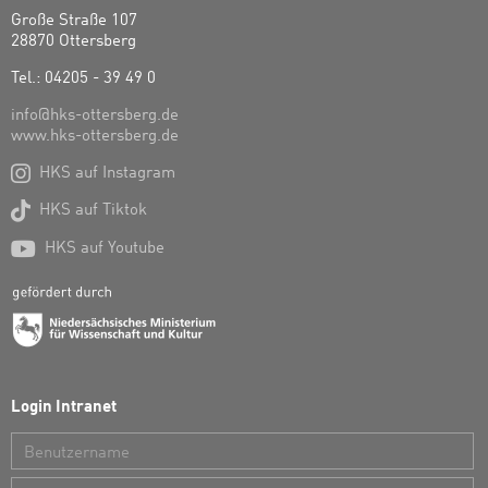
Große Straße 107
28870 Ottersberg
Tel.: 04205 - 39 49 0
info@hks-ottersberg.de
www.hks-ottersberg.de

HKS auf Instagram

HKS auf Tiktok

HKS auf Youtube
Login Intranet
Benutzername