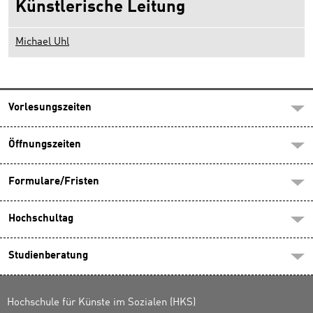
Künstlerische Leitung
Michael Uhl
Vorlesungszeiten
Öffnungszeiten
Formulare/Fristen
Hochschultag
Studienberatung
Hochschule für Künste im Sozialen (HKS)