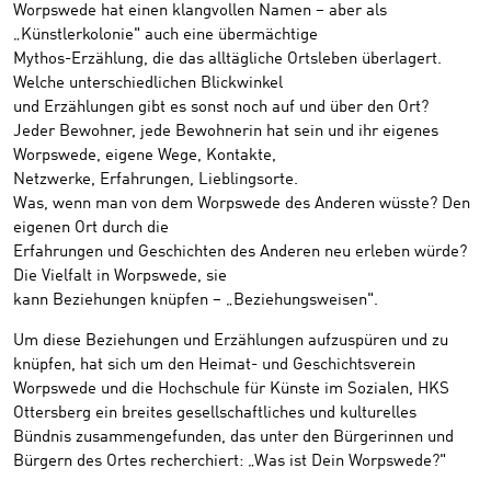
Worpswede hat einen klangvollen Namen – aber als
„Künstlerkolonie" auch eine übermächtige
Mythos-Erzählung, die das alltägliche Ortsleben überlagert.
Welche unterschiedlichen Blickwinkel
und Erzählungen gibt es sonst noch auf und über den Ort?
Jeder Bewohner, jede Bewohnerin hat sein und ihr eigenes
Worpswede, eigene Wege, Kontakte,
Netzwerke, Erfahrungen, Lieblingsorte.
Was, wenn man von dem Worpswede des Anderen wüsste? Den
eigenen Ort durch die
Erfahrungen und Geschichten des Anderen neu erleben würde?
Die Vielfalt in Worpswede, sie
kann Beziehungen knüpfen – „Beziehungsweisen".
Um diese Beziehungen und Erzählungen aufzuspüren und zu
knüpfen, hat sich um den Heimat- und Geschichtsverein
Worpswede und die Hochschule für Künste im Sozialen, HKS
Ottersberg ein breites gesellschaftliches und kulturelles
Bündnis zusammengefunden, das unter den Bürgerinnen und
Bürgern des Ortes recherchiert: „Was ist Dein Worpswede?"