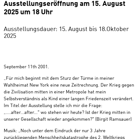
Ausstellungseröffnung am 15. August
2025 um 18 Uhr
Ausstellungsdauer: 15. August bis 18.Oktober
2025
September 11th 2001.
„Für mich beginnt mit dem Sturz der Türme in meiner
Wahlheimat New York eine neue Zeitrechnung. Der Krieg gegen
die Zivilisation mitten in einer Metropole hat mein
Selbstverständnis als Kind einer langen Friedenszeit verändert.
Im Titel der Ausstellung stelle ich mir die Frage:
„....after...after..." wo stehen wir heute? Ist der Krieg mitten in
unserer Gesellschaft wieder angekommen?" (Birgit Ramsauer)
Musik: „Noch unter dem Eindruck der nur 3 Jahre
zurückliegenden Menschheitskatastrophe des 2. Weltkriegs