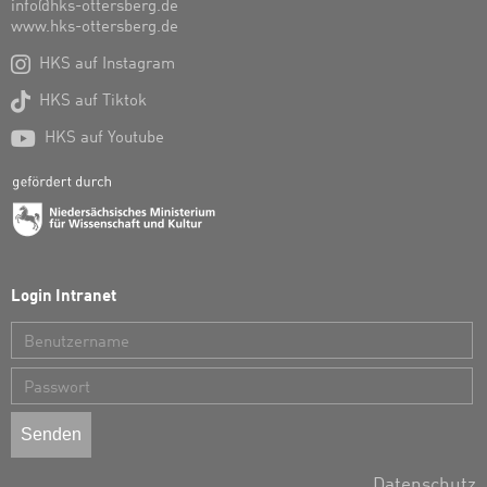
info@hks-ottersberg.de
www.hks-ottersberg.de

HKS auf Instagram

HKS auf Tiktok

HKS auf Youtube
Login Intranet
Benutzername
Passwort
Datenschutz