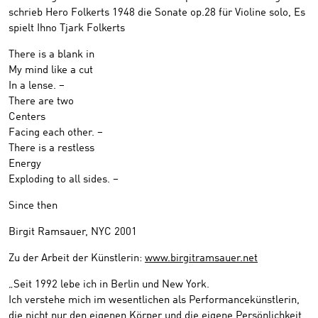
schrieb Hero Folkerts 1948 die Sonate op.28 für Violine solo, Es
spielt Ihno Tjark Folkerts
There is a blank in
My mind like a cut
In a lense. –
There are two
Centers
Facing each other. –
There is a restless
Energy
Exploding to all sides. –
Since then
Birgit Ramsauer, NYC 2001
Zu der Arbeit der Künstlerin:
www.birgitramsauer.net
„Seit 1992 lebe ich in Berlin und New York.
Ich verstehe mich im wesentlichen als Performancekünstlerin,
die nicht nur den eigenen Körper und die eigene Persönlichkeit