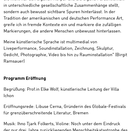
in unterschiedliche gesellschaftliche Zusammenhänge stellt,
sondern auch bewusst sichtbare Spuren hinterlässt. In der
Tradition der amerikanischen und deutschen Performance Art,
greife ich in fremde Kontexte ein und markiere die zufälligen
Markierungen, die andere Menschen unbewusst hinterlassen.
Meine künstlerische Sprache ist multimedial von
Liveperformance, Soundinstallation, Zeichnung, Skulptur,
Gedicht, Photographie, Video bis hin zu Rauminstallation" (Birgit
Ramsauer)
Programm Eröffnung
Begrüßung: Prof.in Elke Wolf, künstlerische Leitung der Villa
Ichon
Eröffnungsrede: Libuse Cerna, Gründerin des Globale-Festivals
für grenzüberschreitende Literatur, Bremen
Musik: Ihno Tjark Folkerts, Violine: Noch unter dem Eindruck
der nur drei Jahre zurückliegenden Menschheitskatastrophe des