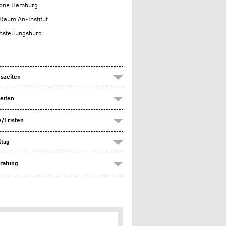
lone Hamburg
Raum An-Institut
hstellungsbüro
szeiten
eiten
/Fristen
ltag
ratung