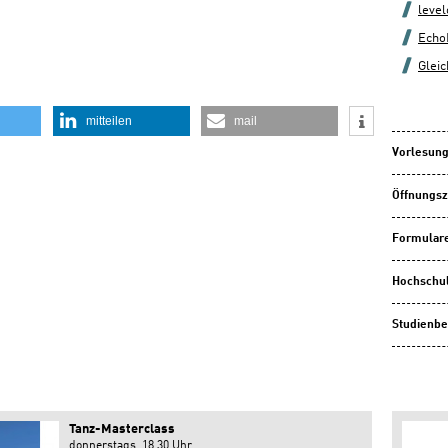
leve
Echo
Gleic
mitteilen
mail
Vorlesung
Öffnungsz
Formulare
Hochschu
Studienbe
Tanz-Masterclass
donnerstags, 18.30 Uhr