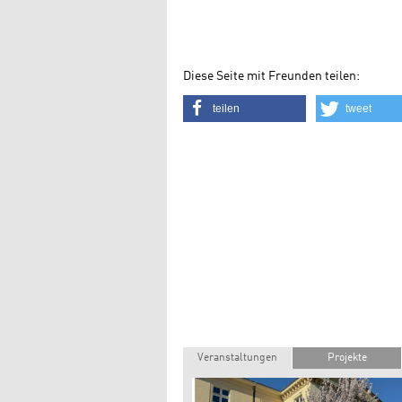
Diese Seite mit Freunden teilen:
teilen
tweet
Veranstaltungen
Projekte