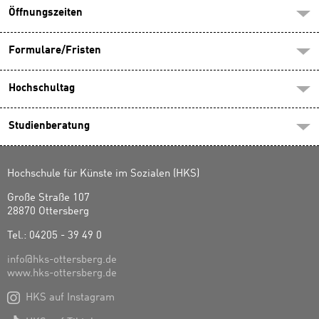
Öffnungszeiten
Formulare/Fristen
Hochschultag
Studienberatung
Hochschule für Künste im Sozialen (HKS)
Große Straße 107
28870 Ottersberg
Tel.: 04205 - 39 49 0
info@hks-ottersberg.de
www.hks-ottersberg.de

HKS auf Instagram