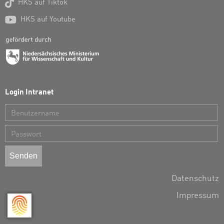

HKS auf Tiktok

HKS auf Youtube
Login Intranet
Benutzername
Passwort
Datenschutz
Impressum