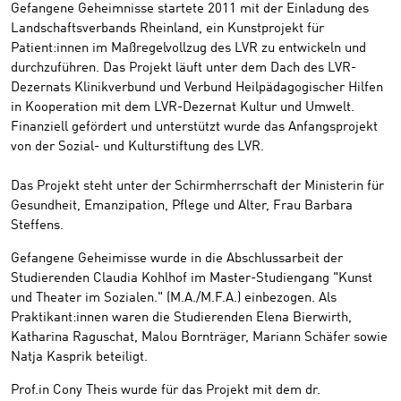
Gefangene Geheimnisse startete 2011 mit der Einladung des
Landschaftsverbands Rheinland, ein Kunstprojekt für
Patient:innen im Maßregelvollzug des LVR zu entwickeln und
durchzuführen. Das Projekt läuft unter dem Dach des LVR-
Dezernats Klinikverbund und Verbund Heilpädagogischer Hilfen
in Kooperation mit dem LVR-Dezernat Kultur und Umwelt.
Finanziell gefördert und unterstützt wurde das Anfangsprojekt
von der Sozial- und Kulturstiftung des LVR.
Das Projekt steht unter der Schirmherrschaft der Ministerin für
Gesundheit, Emanzipation, Pflege und Alter, Frau Barbara
Steffens.
Gefangene Geheimisse wurde in die Abschlussarbeit der
Studierenden Claudia Kohlhof im Master-Studiengang "Kunst
und Theater im Sozialen." (M.A./M.F.A.) einbezogen. Als
Praktikant:innen waren die Studierenden Elena Bierwirth,
Katharina Raguschat, Malou Bornträger, Mariann Schäfer sowie
Natja Kasprik beteiligt.
Prof.in Cony Theis wurde für das Projekt mit dem dr.