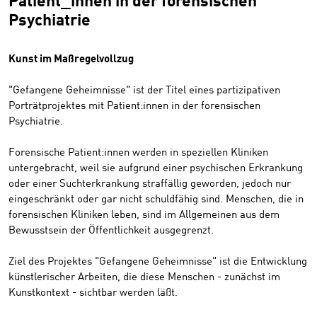
Patient_innen in der forensischen
Psychiatrie
Kunst im Maßregelvollzug
"Gefangene Geheimnisse" ist der Titel eines partizipativen
Porträtprojektes mit Patient:innen in der forensischen
Psychiatrie.
Forensische Patient:innen werden in speziellen Kliniken
untergebracht, weil sie aufgrund einer psychischen Erkrankung
oder einer Suchterkrankung straffällig geworden, jedoch nur
eingeschränkt oder gar nicht schuldfähig sind. Menschen, die in
forensischen Kliniken leben, sind im Allgemeinen aus dem
Bewusstsein der Öffentlichkeit ausgegrenzt.
Ziel des Projektes "Gefangene Geheimnisse" ist die Entwicklung
künstlerischer Arbeiten, die diese Menschen - zunächst im
Kunstkontext - sichtbar werden läßt.