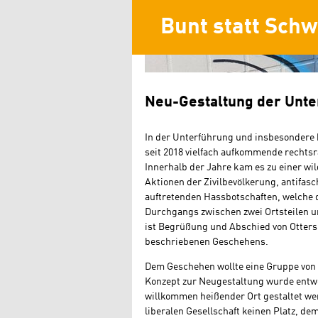
Bunt statt Sch
Neu-Gestaltung der Unte
In der Unterführung und insbesondere 
seit 2018 vielfach aufkommende rechts
Innerhalb der Jahre kam es zu einer w
Aktionen der Zivilbevölkerung, antifa
auftretenden Hassbotschaften, welche d
Durchgangs zwischen zwei Ortsteilen un
ist Begrüßung und Abschied von Ottersb
beschriebenen Geschehens.
Dem Geschehen wollte eine Gruppe von 
Konzept zur Neugestaltung wurde entwor
willkommen heißender Ort gestaltet we
liberalen Gesellschaft keinen Platz, d