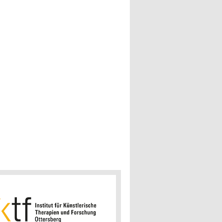
sberg