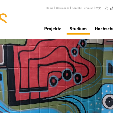

Home
|
Downloads
|
Kontakt
|
english
|
中文
Projekte
Studium
Hochsch