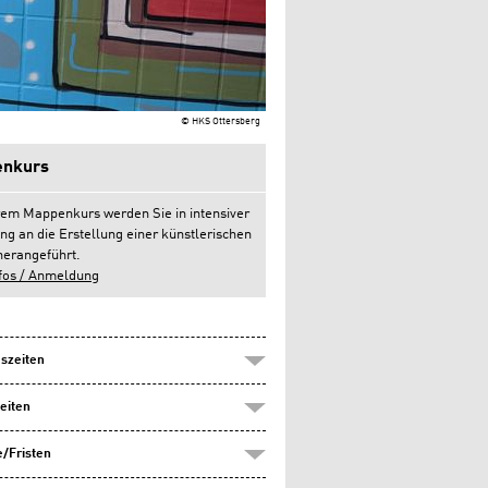
© HKS Ottersberg
nkurs
rem Mappenkurs werden Sie in intensiver
ng an die Erstellung einer künstlerischen
erangeführt.
fos / Anmeldung
szeiten
eiten
/Fristen