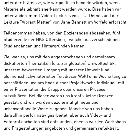
unter der Prämisse, wie wir politisch handeln würden, wenn
Materie als lebhaft anerkannt werden würde. Dies haben wir
unter anderem mit Video-Lectures von T. J. Demos und der
Lektüre "Vibrant Matter" von Jane Bennett im Vorfeld erforscht.
Teilgenommen haben, von den Dozierenden abgesehen, fünf
Studierende der HKS Ottersberg, welche aus verschiedenen
Studiengängen und Hintergründen kamen.
Ziel war es, uns mit den angesprochenen und gemeinsam
diskutierten Thematiken (u.a. zur globalen) Umweltpolitik,
unserem bewussten Umgang mit unserer Umwelt (und
als menschlich-materieller Teil dieser Welt) eine Woche lang zu
beschäftigen und am Ende dieser Projektwoche individuell mit
einer Präsentation die Gruppe über unseren Prozess
aufzuklären. Bei dieser waren uns kreativ keine Grenzen
gesetzt, und wir wurden dazu ermutigt, neue und
unkonventionelle Wege zu gehen. Manche von uns haben
daraufhin performativ gearbeitet, aber auch Video- und
Fotografiearbeiten sind entstanden, ebenso wurden Workshops
und Fragestellungen angeboten und gemeinsam reflektiert.