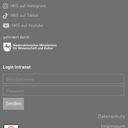

HKS auf Instagram

HKS auf Tiktok

HKS auf Youtube
Login Intranet
Benutzername
Passwort
Datenschutz
Impressum