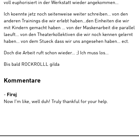
voll euphorisiert in der Werkstatt wieder angekommen…
Ich koennte jetz noch seitenweise weiter schreiben… von den
anderen Trainings die wir erlebt haben…den Einheiten die wir
mit Kindern gemacht haben … von der Maskenarbeit die parallel
laeuft… von den Theaterkollektiven die wir noch kennen gelernt
haben… von dem Stueck dass wir uns angesehen haben… ect.
Doch die Arbeit ruft schon wieder… ;) Ich muss los…
Bis bald ROCKROLLL gilda
Kommentare
-
Firoj
Now I'm like, well duh! Truly thankful for your help.