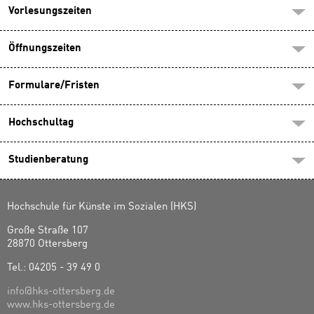
Vorlesungszeiten
Öffnungszeiten
Formulare/Fristen
Hochschultag
Studienberatung
Hochschule für Künste im Sozialen (HKS)
Große Straße 107
28870 Ottersberg
Tel.: 04205 - 39 49 0
info@hks-ottersberg.de
www.hks-ottersberg.de